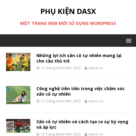
PHỤ KIỆN DASX
MỘT TRANG WEB MỚI SỬ DỤNG WORDPRESS
Những lợi ích sân cỏ tự nhiên mang lại
cho cầu thủ trẻ
15 Tháng Mười Một, 2023
admin.tu
Công nghệ tiên tiến trong việc chăm sóc
sân cỏ tự nhiên
15 Tháng Mười Một, 2023
admin.tu
Sân cỏ tự nhiên và cách tạo ra sự kỳ vọng
và áp lực
15 Tháng Mười Một, 2023
admin.tu