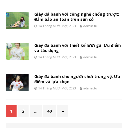
Giày đá banh với công nghệ chống trượt:
Đảm bảo an toàn trên sân cỏ
14 Tháng Mười Một, 2023
admin.tu
Giày đá banh với thiết kế lưỡi gà: Ưu điểm
và tác dụng
14 Tháng Mười Một, 2023
admin.tu
Giày đá banh cho người chơi trung vệ: Ưu
điểm và lựa chọn
14 Tháng Mười Một, 2023
admin.tu
1
2
…
40
»